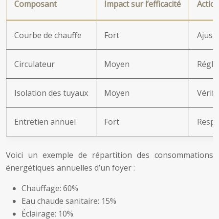
Composant
Impact sur l’efficacité
Actio
Courbe de chauffe
Fort
Ajust
Circulateur
Moyen
Réglag
Isolation des tuyaux
Moyen
Vérifi
Entretien annuel
Fort
Respe
Voici un exemple de répartition des consommations
énergétiques annuelles d’un foyer :
Chauffage: 60%
Eau chaude sanitaire: 15%
Éclairage: 10%