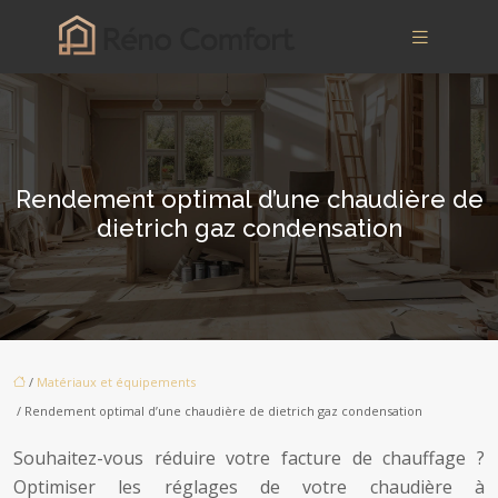
Rendement optimal d’une chaudière de
dietrich gaz condensation
/
Matériaux et équipements
/ Rendement optimal d’une chaudière de dietrich gaz condensation
Souhaitez-vous réduire votre facture de chauffage ?
Optimiser les réglages de votre chaudière à