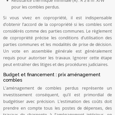
Résistance thermique minimale (R) : R ≥ 8 m².K/W
pour les combles perdus.
Si vous vivez en copropriété, il est indispensable
d’obtenir l’accord de la copropriété si les combles sont
considérés comme des parties communes. Le règlement
de copropriété précise les conditions d’utilisation des
parties communes et les modalités de prise de décision.
Un vote en assemblée générale est généralement
requis pour autoriser les travaux. Ignorer cette étape
peut entraîner des litiges et des procédures judiciaires.
Budget et financement : prix aménagement
combles
L’aménagement de combles perdus représente un
investissement conséquent, qu’il est primordial de
budgétiser avec précision. L’estimation des coûts doit
prendre en compte tous les postes de dépenses, des
travaux de charpente à l’aménagement intérieur, en