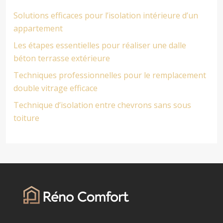
Solutions efficaces pour l’isolation intérieure d’un
appartement
Les étapes essentielles pour réaliser une dalle
béton terrasse extérieure
Techniques professionnelles pour le remplacement
double vitrage efficace
Technique d’isolation entre chevrons sans sous
toiture