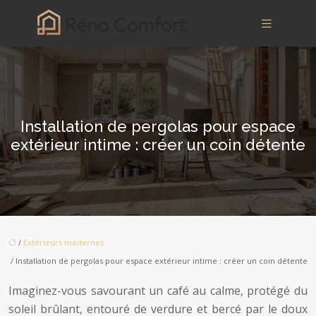
Installation de pergolas pour espace
extérieur intime : créer un coin détente
/
Extérieurs modernes
/ Installation de pergolas pour espace extérieur intime : créer un coin détente
Imaginez-vous savourant un café au calme, protégé du
soleil brûlant, entouré de verdure et bercé par le doux