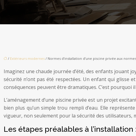
/
Extérieurs modernes
/ Normes d’installation d’une piscine privée aux norme
Imaginez une chaude journée d’été, des enfants jouant joye
sécurité n’ont pas été respectées. Un enfant qui gliss
conséquences peuvent être dramatiques. C’est pourquoi il e
L’aménagement d’une piscine privée est un projet excitant 
bien plus qu’un simple trou rempli d’eau. Elle représent
vigueur, non seulement pour la sécurité des utilisateurs, ma
Les étapes préalables à l’installation