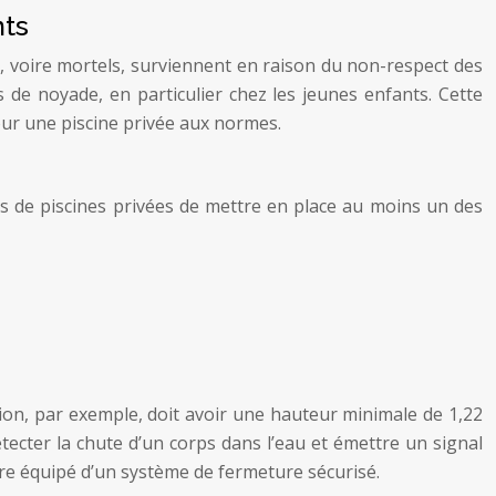
nts
s, voire mortels, surviennent en raison du non-respect des
s de noyade, en particulier chez les jeunes enfants. Cette
pour une piscine privée aux normes.
s de piscines privées de mettre en place au moins un des
ion, par exemple, doit avoir une hauteur minimale de 1,22
tecter la chute d’un corps dans l’eau et émettre un signal
être équipé d’un système de fermeture sécurisé.