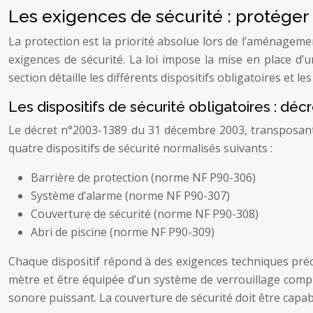
Les exigences de sécurité : protéger l
La protection est la priorité absolue lors de l’aménageme
exigences de sécurité. La loi impose la mise en place d’u
section détaille les différents dispositifs obligatoires et
Les dispositifs de sécurité obligatoires : dé
Le décret n°2003-1389 du 31 décembre 2003, transposant 
quatre dispositifs de sécurité normalisés suivants :
Barrière de protection (norme NF P90-306)
Système d’alarme (norme NF P90-307)
Couverture de sécurité (norme NF P90-308)
Abri de piscine (norme NF P90-309)
Chaque dispositif répond à des exigences techniques préc
mètre et être équipée d’un système de verrouillage comple
sonore puissant. La couverture de sécurité doit être capab