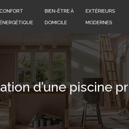
CONFORT
BIEN-ÊTRE À
EXTÉRIEURS
ÉNERGÉTIQUE
DOMICILE
MODERNES
lation d’une piscine p