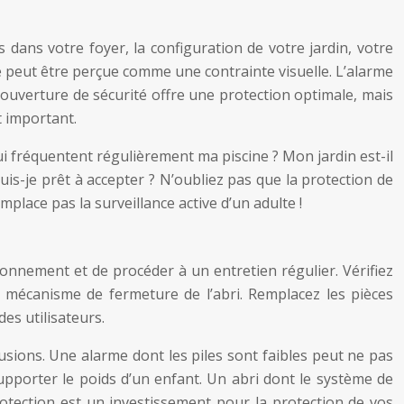
 dans votre foyer, la configuration de votre jardin, votre
le peut être perçue comme une contrainte visuelle. L’alarme
 couverture de sécurité offre une protection optimale, mais
t important.
i fréquentent régulièrement ma piscine ? Mon jardin est-il
is-je prêt à accepter ? N’oubliez pas que la protection de
mplace pas la surveillance active d’un adulte !
tionnement et de procéder à un entretien régulier. Vérifiez
 le mécanisme de fermeture de l’abri. Remplacez les pièces
es utilisateurs.
usions. Une alarme dont les piles sont faibles peut ne pas
upporter le poids d’un enfant. Un abri dont le système de
otection est un investissement pour la protection de vos