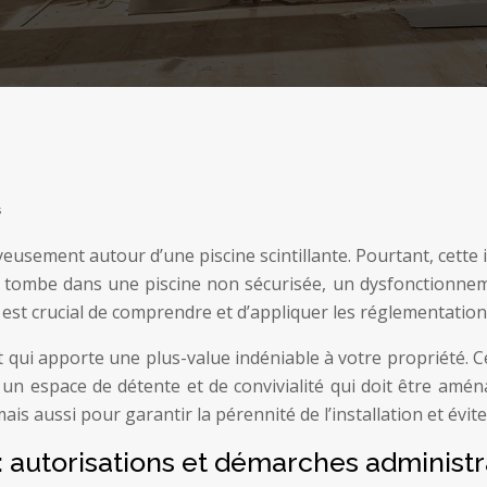
s
usement autour d’une piscine scintillante. Pourtant, cette 
e et tombe dans une piscine non sécurisée, un dysfonction
st crucial de comprendre et d’appliquer les réglementations 
qui apporte une plus-value indéniable à votre propriété. Ce
e un espace de détente et de convivialité qui doit être amé
is aussi pour garantir la pérennité de l’installation et évite
 : autorisations et démarches administr