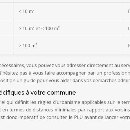
< 10 m²
> 10 m² et < 100 m²
> 100 m²
 nécessaires, vous pouvez vous adresser directement au servi
hésitez pas à vous faire accompagner par un professionne
sposition un guide pour vous aider dans vos démarches admin
spécifiques à votre commune
l qui définit les règles d’urbanisme applicables sur le ter
en termes de distances minimales par rapport aux voisins, 
 est donc impératif de consulter le PLU avant de lancer vo