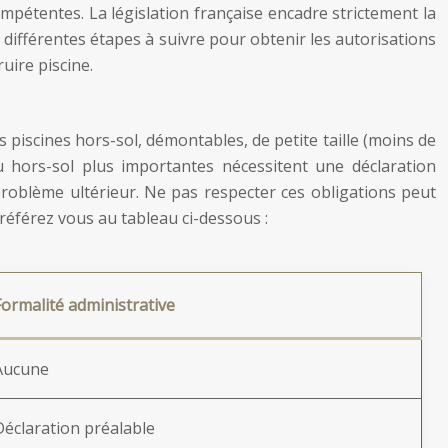
ompétentes. La législation française encadre strictement la
 différentes étapes à suivre pour obtenir les autorisations
uire piscine.
 piscines hors-sol, démontables, de petite taille (moins de
 hors-sol plus importantes nécessitent une déclaration
 problème ultérieur. Ne pas respecter ces obligations peut
, référez vous au tableau ci-dessous :
Formalité administrative
Aucune
Déclaration préalable