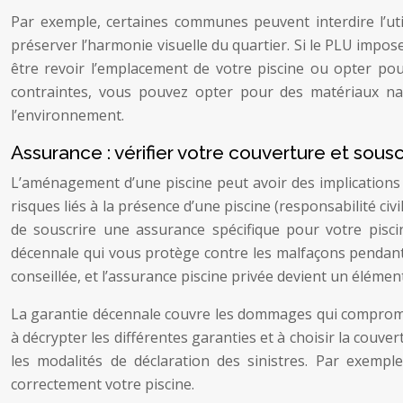
Par exemple, certaines communes peuvent interdire l’uti
préserver l’harmonie visuelle du quartier. Si le PLU impos
être revoir l’emplacement de votre piscine ou opter po
contraintes, vous pouvez opter pour des matériaux nat
l’environnement.
Assurance : vérifier votre couverture et sous
L’aménagement d’une piscine peut avoir des implications i
risques liés à la présence d’une piscine (responsabilité civ
de souscrire une assurance spécifique pour votre piscin
décennale qui vous protège contre les malfaçons pendant
conseillée, et l’assurance piscine privée devient un élément 
La garantie décennale couvre les dommages qui compromett
à décrypter les différentes garanties et à choisir la couver
les modalités de déclaration des sinistres. Par exemp
correctement votre piscine.