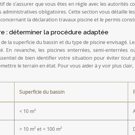
tif de s’assurer que vous êtes en règle avec les autorités c
administratives obligatoires. Cette section vous détaille les
oncernant la déclaration travaux piscine et le permis constr
re : déterminer la procédure adaptée
e la superficie du bassin et du type de piscine envisagé. Les
. En revanche, les piscines enterrées, semi-enterrées ou
ssentiel de bien identifier votre situation pour éviter tout
emettre le terrain en état. Pour vous aider à y voir plus clair
Superficie du bassin
< 10 m²
> 10 m² et < 100 m²