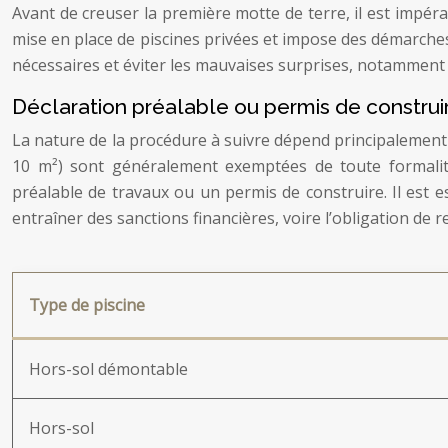
Avant de creuser la première motte de terre, il est impéra
mise en place de piscines privées et impose des démarches 
nécessaires et éviter les mauvaises surprises, notamment c
Déclaration préalable ou permis de construi
La nature de la procédure à suivre dépend principalement d
10 m²) sont généralement exemptées de toute formalité
préalable de travaux ou un permis de construire. Il est e
entraîner des sanctions financières, voire l’obligation de r
Type de piscine
Hors-sol démontable
Hors-sol