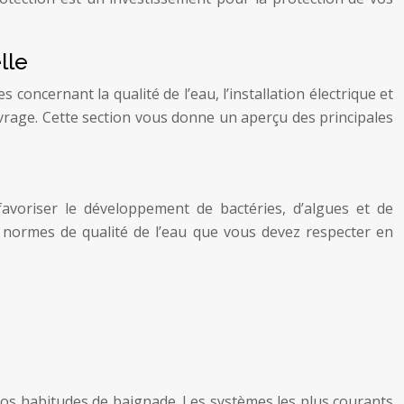
lle
oncernant la qualité de l’eau, l’installation électrique et
’ouvrage. Cette section vous donne un aperçu des principales
favoriser le développement de bactéries, d’algues et de
 normes de qualité de l’eau que vous devez respecter en
 vos habitudes de baignade. Les systèmes les plus courants