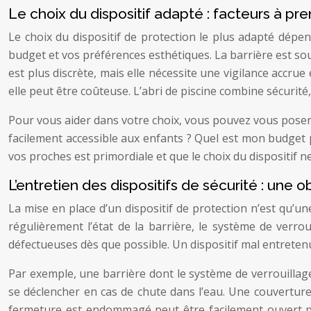
Le choix du dispositif adapté : facteurs à p
Le choix du dispositif de protection le plus adapté dépen
budget et vos préférences esthétiques. La barrière est sou
est plus discrète, mais elle nécessite une vigilance accru
elle peut être coûteuse. L’abri de piscine combine sécurit
Pour vous aider dans votre choix, vous pouvez vous poser 
facilement accessible aux enfants ? Quel est mon budget p
vos proches est primordiale et que le choix du dispositif ne 
L’entretien des dispositifs de sécurité : une 
La mise en place d’un dispositif de protection n’est qu’un
régulièrement l’état de la barrière, le système de verrou
défectueuses dès que possible. Un dispositif mal entretenu 
Par exemple, une barrière dont le système de verrouillage
se déclencher en cas de chute dans l’eau. Une couverture
fermeture est endommagé peut être facilement ouvert par