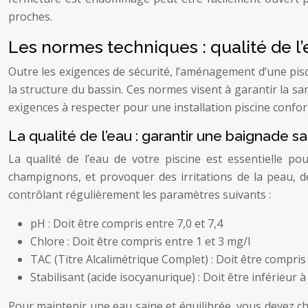
proches.
Les normes techniques : qualité de l’e
Outre les exigences de sécurité, l’aménagement d’une pisci
la structure du bassin. Ces normes visent à garantir la san
exigences à respecter pour une installation piscine confo
La qualité de l’eau : garantir une baignade s
La qualité de l’eau de votre piscine est essentielle p
champignons, et provoquer des irritations de la peau, 
contrôlant régulièrement les paramètres suivants :
pH : Doit être compris entre 7,0 et 7,4
Chlore : Doit être compris entre 1 et 3 mg/l
TAC (Titre Alcalimétrique Complet) : Doit être compris
Stabilisant (acide isocyanurique) : Doit être inférieur 
Pour maintenir une eau saine et équilibrée, vous devez ch