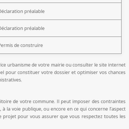
Déclaration préalable
Déclaration préalable
Permis de construire
ce urbanisme de votre mairie ou consulter le site internet
l pour constituer votre dossier et optimiser vos chances
istratives.
ritoire de votre commune. Il peut imposer des contraintes
à la voie publique, ou encore en ce qui concerne l’aspect
tre projet pour vous assurer que vous respectez toutes les