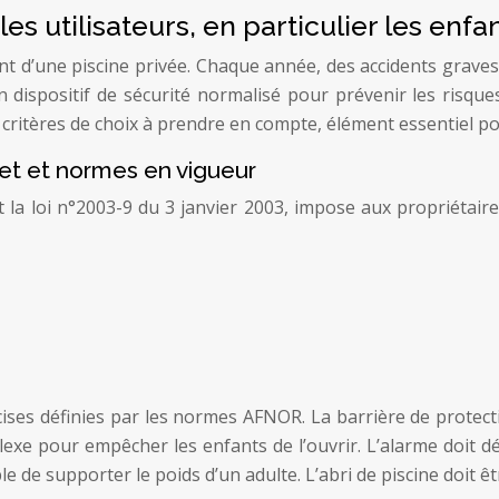
es utilisateurs, en particulier les enfa
nt d’une piscine privée. Chaque année, des accidents grave
n dispositif de sécurité normalisé pour prévenir les risque
 les critères de choix à prendre en compte, élément essentiel 
cret et normes en vigueur
la loi n°2003-9 du 3 janvier 2003, impose aux propriétaire
ises définies par les normes AFNOR. La barrière de protect
xe pour empêcher les enfants de l’ouvrir. L’alarme doit dé
le de supporter le poids d’un adulte. L’abri de piscine doit 